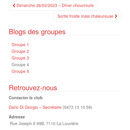
Navigation
Dimanche 26/02/2023 – Dîner choucroute
Article
Sortie froide mais chaleureuse
Blogs des groupes
Groupe 1
Groupe 2
Groupe 3
Groupe 4
Groupe 5
Retrouvez-nous
Contacter le club
Dario Di Giorgio – Secrétaire
(0473 13 10 59)
Adresse
Rue Joseph II 99B,
7110 La Louvière