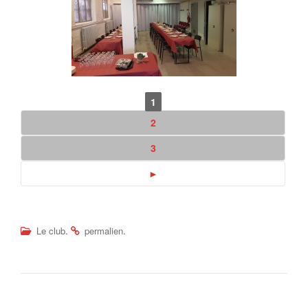
1
2
3
►
.
.
Le club
permalien