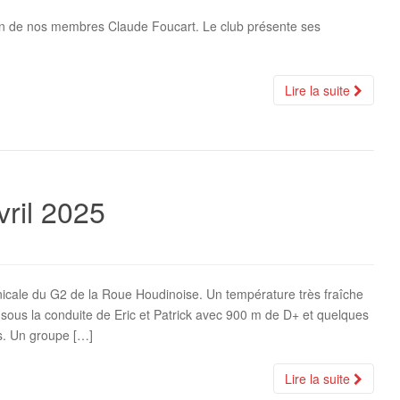
’un de nos membres Claude Foucart. Le club présente ses
Lire la suite
vril 2025
inicale du G2 de la Roue Houdinoise. Un température très fraîche
 sous la conduite de Eric et Patrick avec 900 m de D+ et quelques
es. Un groupe […]
Lire la suite