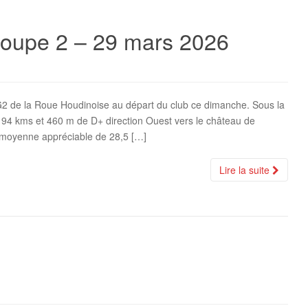
groupe 2 – 29 mars 2026
G2 de la Roue Houdinoise au départ du club ce dimanche. Sous la
de 94 kms et 460 m de D+ direction Ouest vers le château de
moyenne appréciable de 28,5 […]
Lire la suite