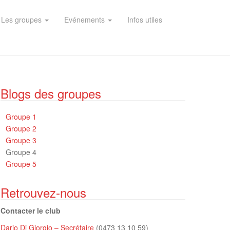
Les groupes
Evénements
Infos utiles
Blogs des groupes
Groupe 1
Groupe 2
Groupe 3
Groupe 4
Groupe 5
Retrouvez-nous
Contacter le club
Dario Di Giorgio – Secrétaire
(0473 13 10 59)