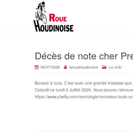
Décès de note cher Pré
06/07/2026
larouehoudinoise
Le club
Bonsoir à tous, C’est avec une grande tristesse qu
Colautti ce lundi 6 Juillet 2026. Vous pouvez retrouve
https://www.pfwilly.com/necrologie/monsieur-louis-co