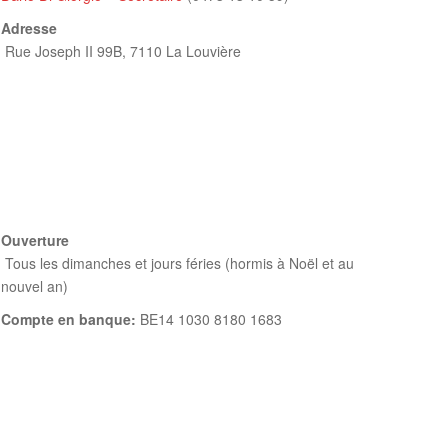
Adresse
Rue Joseph II 99B,
7110 La Louvière
Ouverture
Tous les dimanches et jours féries (hormis à Noël et au
nouvel an)
Compte en banque:
BE14 1030 8180 1683