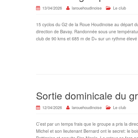
13/04/2026
larouehoudinoise
Le club
15 cyclos du G2 de la Roue Houdinoise au départ d
direction de Bavay. Randonnée sous une température
club de 90 kms et 685 m de D+ sur un rythme élevé
Sortie dominicale du g
12/04/2026
larouehoudinoise
Le club
C’est par un temps frais que le groupe a pris la dire
Michel et son lieutenant Bernard ont le secret: le bo