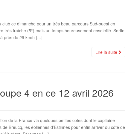
u club ce dimanche pour un très beau parcours Sud-ouest en
 très fraîche (5°) mais un temps heureusement ensoleillé. Sortie
 à près de 29 km/h […]
Lire la suite
roupe 4 en ce 12 avril 2026
ction de la France via quelques petites côtes dont le capitaine
is de Breucq, les éoliennes d’Estinnes pour enfin arriver du côté de