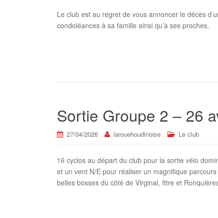
Le club est au regret de vous annoncer le décès d
condoléances à sa famille ainsi qu’à ses proches.
Sortie Groupe 2 – 26 a
27/04/2026
larouehoudinoise
Le club
16 cyclos au départ du club pour la sortie vélo dom
et un vent N/E pour réaliser un magnifique parcours
belles bosses du côté de Virginal, Ittre et Ronquièr