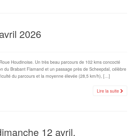
avril 2026
la Roue Houdinoise. Un très beau parcours de 102 kms concocté
ion du Brabant Flamand et un passage près de Scheepdal, célèbre
iculté du parcours et la moyenne élevée (28,5 km/h), […]
Lire la suite
dimanche 12 avril.