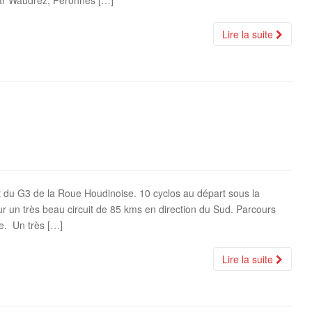
 par Waudrez, Péronnes […]
Lire la suite
 du G3 de la Roue Houdinoise. 10 cyclos au départ sous la
ur un très beau circuit de 85 kms en direction du Sud. Parcours
re. Un très […]
Lire la suite