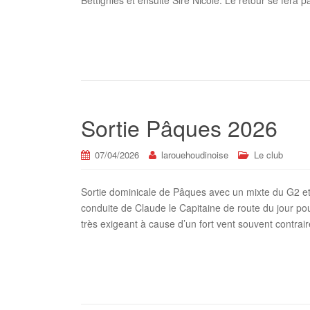
Bettignies et ensuite Sire Nicole. Le retour se fera
Sortie Pâques 2026
07/04/2026
larouehoudinoise
Le club
Sortie dominicale de Pâques avec un mixte du G2 et
conduite de Claude le Capitaine de route du jour po
très exigeant à cause d’un fort vent souvent contrai