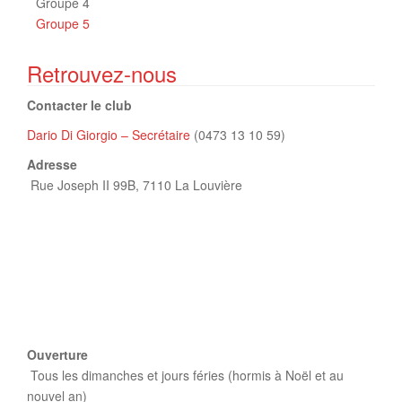
Groupe 4
Groupe 5
Retrouvez-nous
Contacter le club
Dario Di Giorgio – Secrétaire
(0473 13 10 59)
Adresse
Rue Joseph II 99B,
7110 La Louvière
Ouverture
Tous les dimanches et jours féries (hormis à Noël et au
nouvel an)