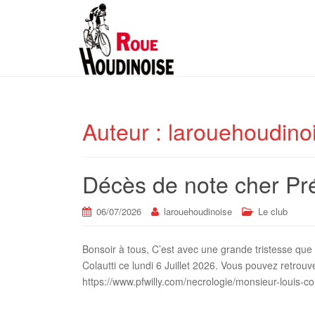
Auteur :
larouehoudino
Décès de note cher Pré
06/07/2026
larouehoudinoise
Le club
Bonsoir à tous, C’est avec une grande tristesse qu
Colautti ce lundi 6 Juillet 2026. Vous pouvez retrouve
https://www.pfwilly.com/necrologie/monsieur-louis-co