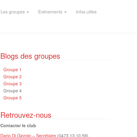
Les groupes
Evénements
Infos utiles
Blogs des groupes
Groupe 1
Groupe 2
Groupe 3
Groupe 4
Groupe 5
Retrouvez-nous
Contacter le club
Dario Di Giorgio – Secrétaire
(0473 13 10 59)