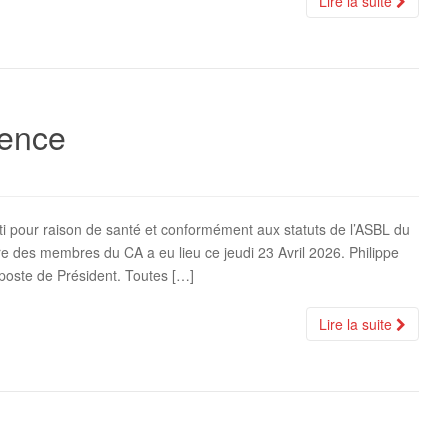
Lire la suite
ence
tti pour raison de santé et conformément aux statuts de l’ASBL du
des membres du CA a eu lieu ce jeudi 23 Avril 2026. Philippe
 poste de Président. Toutes […]
Lire la suite