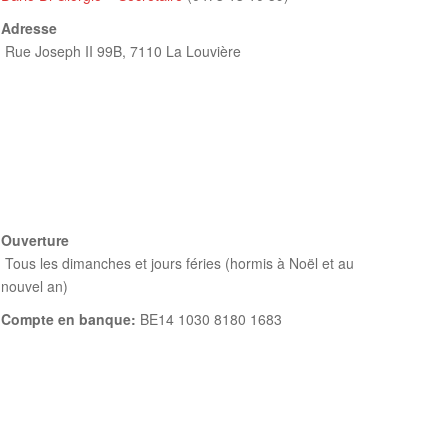
Adresse
Rue Joseph II 99B,
7110 La Louvière
Ouverture
Tous les dimanches et jours féries (hormis à Noël et au
nouvel an)
Compte en banque:
BE14 1030 8180 1683