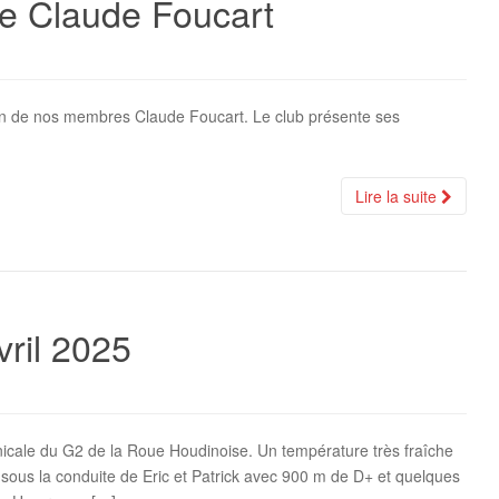
e Claude Foucart
’un de nos membres Claude Foucart. Le club présente ses
Lire la suite
vril 2025
inicale du G2 de la Roue Houdinoise. Un température très fraîche
 sous la conduite de Eric et Patrick avec 900 m de D+ et quelques