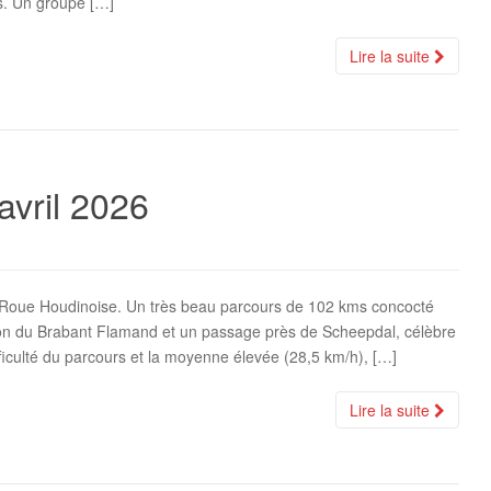
es. Un groupe […]
Lire la suite
avril 2026
la Roue Houdinoise. Un très beau parcours de 102 kms concocté
ion du Brabant Flamand et un passage près de Scheepdal, célèbre
iculté du parcours et la moyenne élevée (28,5 km/h), […]
Lire la suite