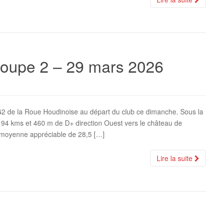
groupe 2 – 29 mars 2026
G2 de la Roue Houdinoise au départ du club ce dimanche. Sous la
de 94 kms et 460 m de D+ direction Ouest vers le château de
moyenne appréciable de 28,5 […]
Lire la suite