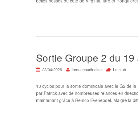
belles bosses du côté de Virginal, Ittre et Ronquièr
Sortie Groupe 2 du 19 
23/04/2026
larouehoudinoise
Le club
13 cyclos pour la sortie dominicale avec le G2 de 
par Patrick avec de nombreuses relances en direct
maintenant grâce à Remco Evenepoel. Malgré la diff