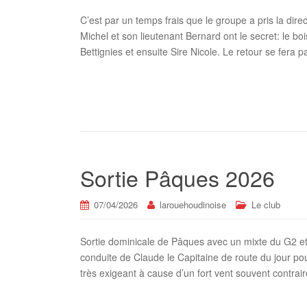
C’est par un temps frais que le groupe a pris la dire
Michel et son lieutenant Bernard ont le secret: le bo
Bettignies et ensuite Sire Nicole. Le retour se fera
Sortie Pâques 2026
07/04/2026
larouehoudinoise
Le club
Sortie dominicale de Pâques avec un mixte du G2 et
conduite de Claude le Capitaine de route du jour po
très exigeant à cause d’un fort vent souvent contrai