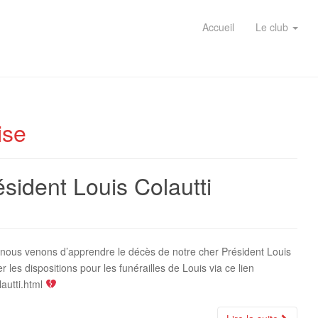
Accueil
Le club
ise
sident Louis Colautti
e nous venons d’apprendre le décès de notre cher Président Louis
r les dispositions pour les funérailles de Louis via ce lien
lautti.html