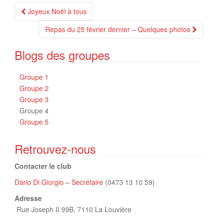
Navigation
Joyeux Noël à tous
Article
Repas du 25 février dernier – Quelques photos
Blogs des groupes
Groupe 1
Groupe 2
Groupe 3
Groupe 4
Groupe 5
Retrouvez-nous
Contacter le club
Dario Di Giorgio – Secrétaire
(0473 13 10 59)
Adresse
Rue Joseph II 99B,
7110 La Louvière