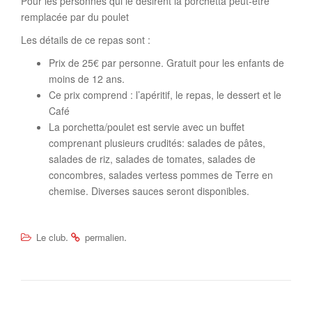
Pour les personnes qui le désirent la porchetta peut-être
remplacée par du poulet
Les détails de ce repas sont :
Prix de 25€ par personne. Gratuit pour les enfants de
moins de 12 ans.
Ce prix comprend : l’apéritif, le repas, le dessert et le
Café
La porchetta/poulet est servie avec un buffet
comprenant plusieurs crudités: salades de pâtes,
salades de riz, salades de tomates, salades de
concombres, salades vertess pommes de Terre en
chemise. Diverses sauces seront disponibles.
.
.
Le club
permalien