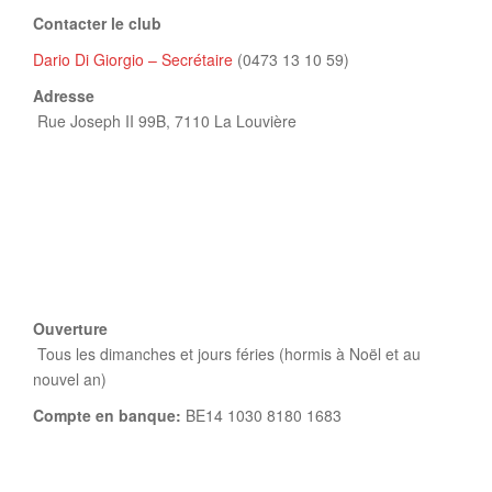
Contacter le club
Dario Di Giorgio – Secrétaire
(0473 13 10 59)
Adresse
Rue Joseph II 99B,
7110 La Louvière
Ouverture
Tous les dimanches et jours féries (hormis à Noël et au
nouvel an)
Compte en banque:
BE14 1030 8180 1683