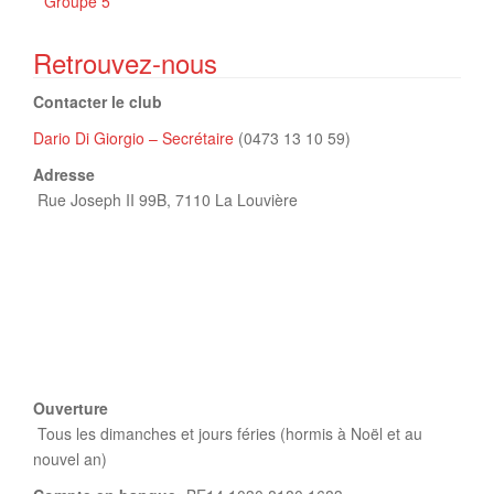
Groupe 5
Retrouvez-nous
Contacter le club
Dario Di Giorgio – Secrétaire
(0473 13 10 59)
Adresse
Rue Joseph II 99B,
7110 La Louvière
Ouverture
Tous les dimanches et jours féries (hormis à Noël et au
nouvel an)